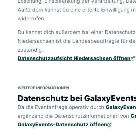
Löschung, Einschränkung der Verarbeitung, Dat
Außerdem kannst du eine erteilte Einwilligung m
widerrufen.
Du kannst dich außerdem bei einer Datenschut
Niedersachsen ist die Landesbeauftragte für d
zuständig.
Datenschutzaufsicht Niedersachsen öffnen
WEITERE INFORMATIONEN
Datenschutz bei
GalaxyEvent
Da die Eventanfrage operativ durch
GalaxyEven
ergänzend die Datenschutzinformationen von
G
GalaxyEvents-Datenschutz öffnen