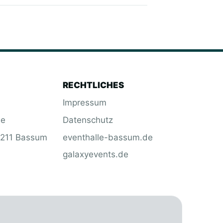
RECHTLICHES
Impressum
de
Datenschutz
7211 Bassum
eventhalle-bassum.de
galaxyevents.de