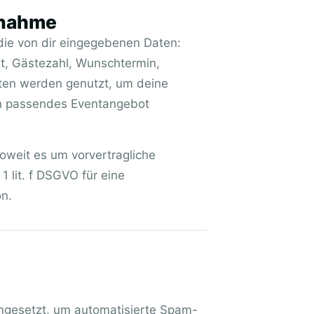
fnahme
die von dir eingegebenen Daten:
t, Gästezahl, Wunschtermin,
ten werden genutzt, um deine
ein passendes Eventangebot
soweit es um vorvertragliche
 lit. f DSGVO für eine
on.
eingesetzt, um automatisierte Spam-