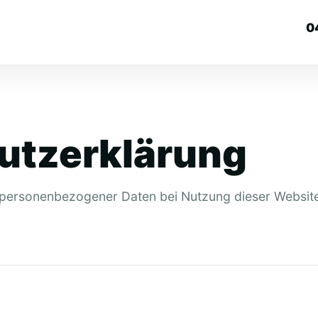
0
utzerklärung
g personenbezogener Daten bei Nutzung dieser Websit