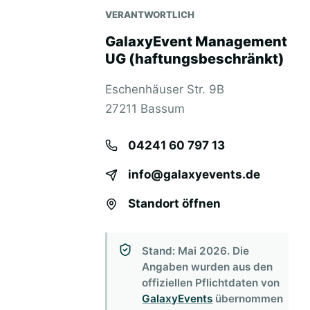
VERANTWORTLICH
GalaxyEvent Management
UG (haftungsbeschränkt)
Eschenhäuser Str. 9B
27211 Bassum
04241 60 797 13
info@galaxyevents.de
Standort öffnen
Stand: Mai 2026. Die
Angaben wurden aus den
offiziellen Pflichtdaten von
GalaxyEvents
übernommen