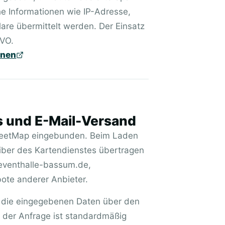
e Informationen wie IP-Adresse,
are übermittelt werden. Der Einsatz
GVO.
fnen
s und E-Mail-Versand
treetMap eingebunden. Beim Laden
iber des Kartendienstes übertragen
 eventhalle-bassum.de,
ote anderer Anbieter.
n die eingegebenen Daten über den
r der Anfrage ist standardmäßig