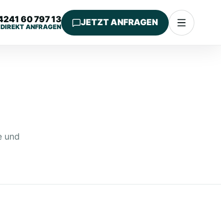
4241 60 797 13
JETZT ANFRAGEN
DIREKT ANFRAGEN
e und