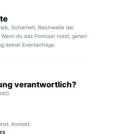
te
rieb, Sicherheit, Reichweite der
. Wenn du das Formular nutzt, gehen
g deiner Eventanfrage.
tung verantwortlich?
nkt)
unst
. Kontakt:
13
.