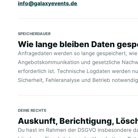
info@galaxyevents.de
.
SPEICHERDAUER
Wie lange bleiben Daten gesp
Anfragedaten werden so lange gespeichert, wie 
Angebotskommunikation und gesetzliche Nachw
erforderlich ist. Technische Logdaten werden nu
Sicherheit, Fehleranalyse und Betrieb notwendig 
DEINE RECHTE
Auskunft, Berichtigung, Lös
Du hast im Rahmen der DSGVO insbesondere das