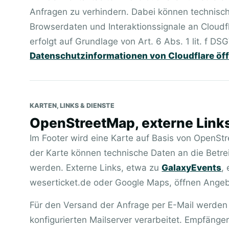
Anfragen zu verhindern. Dabei können technisch
Browserdaten und Interaktionssignale an Cloudfl
erfolgt auf Grundlage von Art. 6 Abs. 1 lit. f DS
Datenschutzinformationen von Cloudflare öf
KARTEN, LINKS & DIENSTE
OpenStreetMap, externe Link
Im Footer wird eine Karte auf Basis von OpenS
der Karte können technische Daten an die Betre
werden. Externe Links, etwa zu
GalaxyEvents
,
weserticket.de oder Google Maps, öffnen Angeb
Für den Versand der Anfrage per E-Mail werde
konfigurierten Mailserver verarbeitet. Empfänge