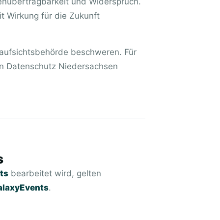
enübertragbarkeit und Widerspruch.
it Wirkung für die Zukunft
zaufsichtsbehörde beschweren. Für
en Datenschutz Niedersachsen
s
ts
bearbeitet wird, gelten
alaxyEvents
.