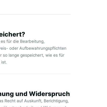
eichert?
es für die Bearbeitung,
eis- oder Aufbewahrungspflichten
r so lange gespeichert, wie es für
ist.
chung und Widerspruch
 Recht auf Auskunft, Berichtigung,