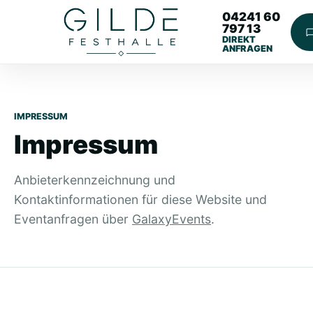
04241 60
797 13
DIREKT
ANFRAGEN
IMPRESSUM
Impressum
Anbieterkennzeichnung und
Kontaktinformationen für diese Website und
Eventanfragen über
GalaxyEvents
.