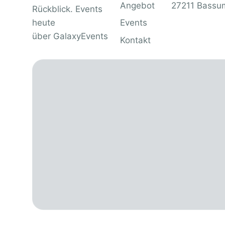
Angebot
27211 Bassu
Rückblick. Events
heute
Events
über
GalaxyEvents
Kontakt